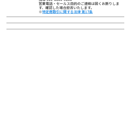
営業電話・セールス目的のご連絡は固くお断りしま
す、確認した場合拒否いたします。
※
特定商取引に関する法律 第17条