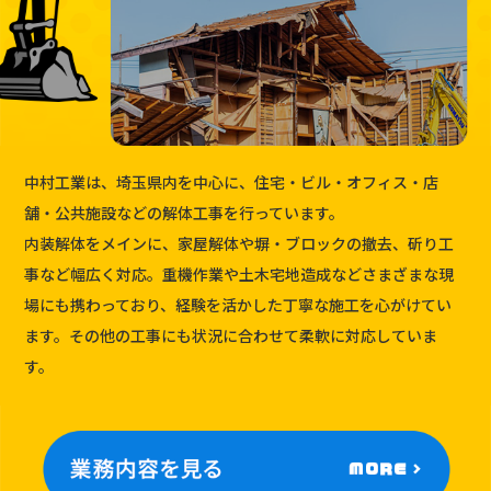
中村工業は、埼玉県内を中心に、住宅・ビル・オフィス・店
舗・公共施設などの解体工事を行っています。
内装解体をメインに、家屋解体や塀・ブロックの撤去、斫り工
事など幅広く対応。重機作業や土木宅地造成などさまざまな現
場にも携わっており、経験を活かした丁寧な施工を心がけてい
ます。その他の工事にも状況に合わせて柔軟に対応していま
す。